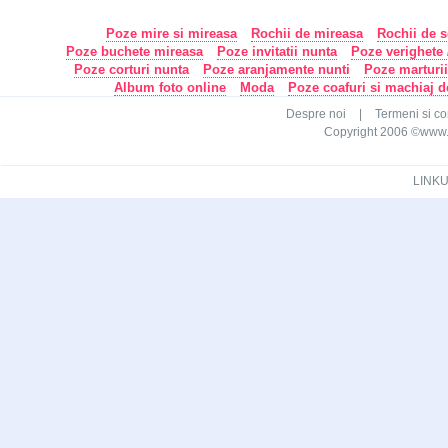
Poze mire si mireasa
Rochii de mireasa
Rochii de s
Poze buchete mireasa
Poze invitatii nunta
Poze verighete /
Poze corturi nunta
Poze aranjamente nunti
Poze marturi
Album foto online
Moda
Poze coafuri si machiaj 
Despre noi
|
Termeni si con
Copyright 2006 ©www.ca
LINKU