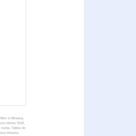
 Mire si Mireasa,
 Poze mirese 2026,
e nunta, Tablou de
 Poza mireasa,