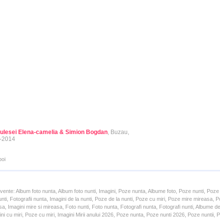
ulesei Elena-camelia & Simion Bogdan
, Buzau,
-2014
poi
cvente: Album foto nunta, Album foto nunti, Imagini, Poze nunta, Albume foto, Poze nunti, Poze
unti, Fotografii nunta, Imagini de la nunti, Poze de la nunti, Poze cu miri, Poze mire mireasa,
a, Imagini mire si mireasa, Foto nunti, Foto nunta, Fotografi nunta, Fotografi nunti, Albume d
ni cu miri, Poze cu miri, Imagini Mirii anului 2026, Poze nunta, Poze nunti 2026, Poze nuntii,