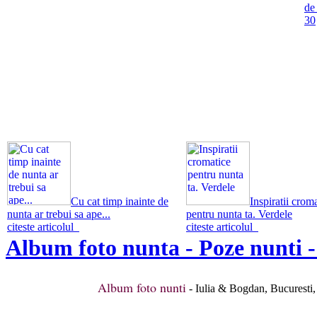
de
30
Cu cat timp inainte de
Inspiratii crom
nunta ar trebui sa ape...
pentru nunta ta. Verdele
citeste articolul
citeste articolul
Album foto nunta - Poze nunti -
Album foto nunti
- Iulia & Bogdan, Bucuresti