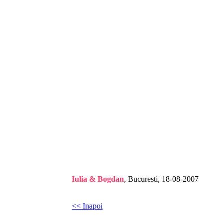
Iulia & Bogdan
, Bucuresti, 18-08-2007
<< Inapoi