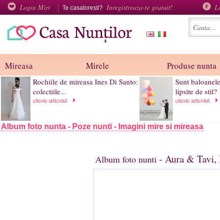
Login Miri
Inregistreaza-te gratuit!
L
Te casatoresti?
Mireasa
Mirele
Produse nunta
Rochiile de mireasa Ines Di Santo:
Sunt baloanel
colectiile...
lipsite de stil?
citeste articolul
citeste articolul
Album foto nunta - Poze nunti - Imagini mire si mireasa
- Aura & Tavi,
Album foto nunti