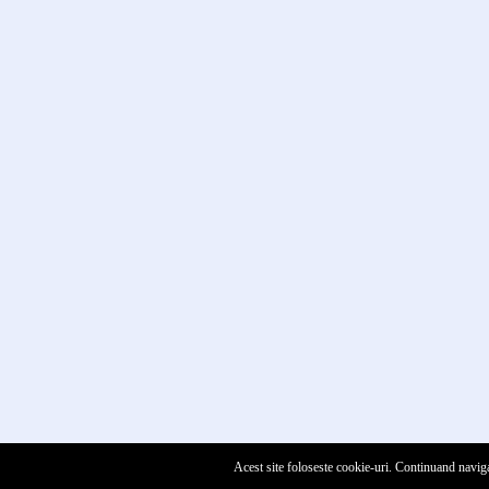
Acest site foloseste cookie-uri. Continuand naviga