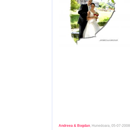
Andreea & Bogdan
, Hunedoara, 05-07-2008