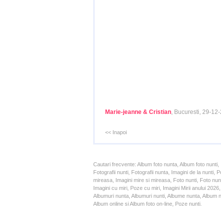
Marie-jeanne & Cristian
, Bucuresti, 29-12
<< Inapoi
Cautari frecvente: Album foto nunta, Album foto nunti,
Fotografii nunti, Fotografii nunta, Imagini de la nunt
mireasa, Imagini mire si mireasa, Foto nunti, Foto nun
Imagini cu miri, Poze cu miri, Imagini Mirii anului 20
Albumuri nunta, Albumuri nunti, Albume nunta, Album nun
Album online si Album foto on-line, Poze nunti.