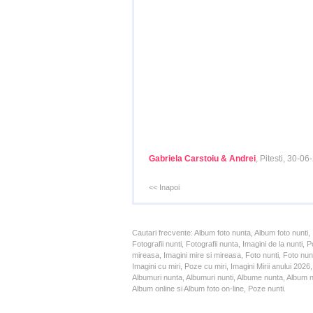
Gabriela Carstoiu & Andrei
, Pitesti, 30-0
<< Inapoi
Cautari frecvente: Album foto nunta, Album foto nunti,
Fotografii nunti, Fotografii nunta, Imagini de la nunt
mireasa, Imagini mire si mireasa, Foto nunti, Foto nun
Imagini cu miri, Poze cu miri, Imagini Mirii anului 20
Albumuri nunta, Albumuri nunti, Albume nunta, Album nun
Album online si Album foto on-line, Poze nunti.