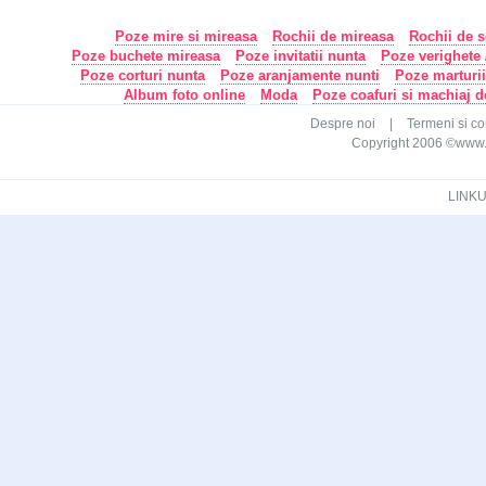
Poze mire si mireasa
Rochii de mireasa
Rochii de s
Poze buchete mireasa
Poze invitatii nunta
Poze verighete /
Poze corturi nunta
Poze aranjamente nunti
Poze marturi
Album foto online
Moda
Poze coafuri si machiaj 
Despre noi
|
Termeni si con
Copyright 2006 ©www.ca
LINKU