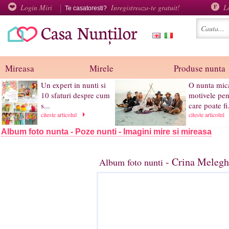
Login Miri
Inregistreaza-te gratuit!
L
Te casatoresti?
Mireasa
Mirele
Produse nunta
Un expert in nunti si
O nunta mica
10 sfaturi despre cum
motivele pen
s...
care poate fi.
citeste articolul
citeste articolul
Album foto nunta - Poze nunti - Imagini mire si mireasa
- Crina Melegh
Album foto nunti