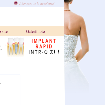
Aboneaza-te la newsletter!
 site
Galerii foto
m.