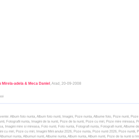
 Mirela-adela & Meca Daniel
, Arad, 20-09-2008
poi
cvente: Album foto nunta, Album foto nunti, Imagini, Poze nunta, Albume foto, Poze nunti, Poze
unti, Fotografii nunta, Imagini de la nunti, Poze de la nunti, Poze cu miri, Poze mire mireasa,
a, Imagini mire si mireasa, Foto nunti, Foto nunta, Fotografi nunta, Fotografi nunti, Albume d
ni cu miri, Poze cu miri, Imagini Mirii anului 2026, Poze nunta, Poze nunti 2026, Poze nuntii,
lbumuri nunta, Albumuri nunti, Albume nunta, Album nunta, Album nunti, Poze de la nunti si Ima