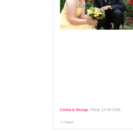
Corina & George
, Pitesti, 14-06-2008
<< Inapoi