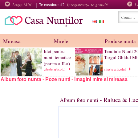
Login Miri
Inregistreaza-te gratuit!
L
Te casatoresti?
Mireasa
Mirele
Produse nunta
Idei pentru
Tendinte Nunti 2
nunti tematice
Targul Ghidul Mi
(partea a II-a)
...
citeste articolul
citeste articolul
Album foto nunta - Poze nunti - Imagini mire si mireasa
- Raluca & Luc
Album foto nunti