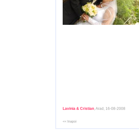
Lavinia & Cristian
, Arad, 16-08-2008
<< Inapoi