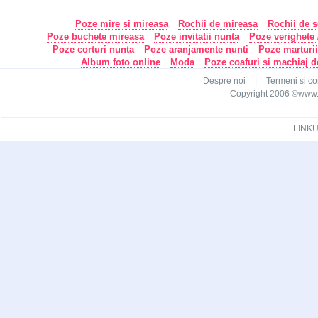
Poze mire si mireasa
Rochii de mireasa
Rochii de s
Poze buchete mireasa
Poze invitatii nunta
Poze verighete /
Poze corturi nunta
Poze aranjamente nunti
Poze marturi
Album foto online
Moda
Poze coafuri si machiaj 
Despre noi
|
Termeni si con
Copyright 2006 ©www.ca
LINKU