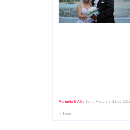
Marinela & Alin
, Turnu Magurele, 22-05-201
<< Inapoi