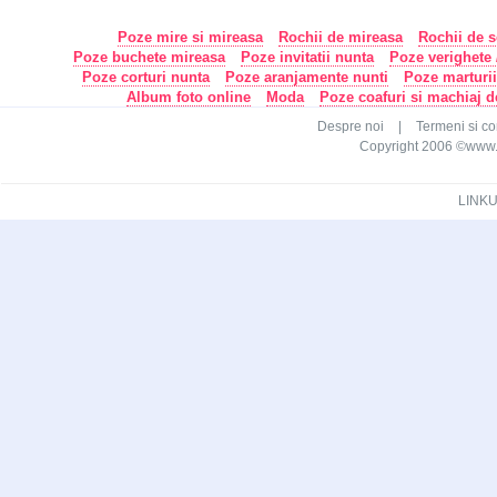
Poze mire si mireasa
Rochii de mireasa
Rochii de s
Poze buchete mireasa
Poze invitatii nunta
Poze verighete /
Poze corturi nunta
Poze aranjamente nunti
Poze marturi
Album foto online
Moda
Poze coafuri si machiaj 
Despre noi
|
Termeni si con
Copyright 2006 ©www.ca
LINKU