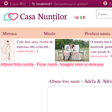
Login Miri
Inregistreaza-te gratuit!
L
Te casatoresti?
Mireasa
Mirele
Produse nunta
Cele mai sexy rochii de
O nunta mica 
mireasa din colectiil...
motivele pent
citeste articolul
care poate fi..
citeste articolul
Album foto nunta - Poze nunti - Imagini mire si mireasa
- Adela & Adri
Album foto nunti