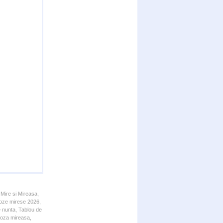
 Mire si Mireasa,
 Poze mirese 2026,
e nunta, Tablou de
 Poza mireasa,