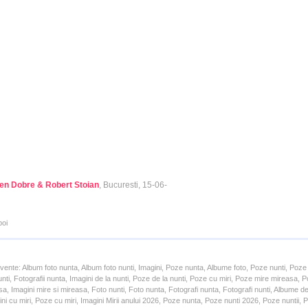
n Dobre & Robert Stoian
, Bucuresti, 15-06-
poi
cvente: Album foto nunta, Album foto nunti, Imagini, Poze nunta, Albume foto, Poze nunti, Poze
unti, Fotografii nunta, Imagini de la nunti, Poze de la nunti, Poze cu miri, Poze mire mireasa,
a, Imagini mire si mireasa, Foto nunti, Foto nunta, Fotografi nunta, Fotografi nunti, Albume d
ni cu miri, Poze cu miri, Imagini Mirii anului 2026, Poze nunta, Poze nunti 2026, Poze nuntii,