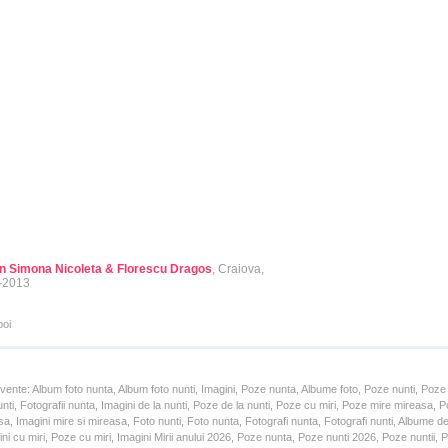
n Simona Nicoleta & Florescu Dragos
, Craiova,
-2013
poi
cvente: Album foto nunta, Album foto nunti, Imagini, Poze nunta, Albume foto, Poze nunti, Poze
unti, Fotografii nunta, Imagini de la nunti, Poze de la nunti, Poze cu miri, Poze mire mireasa,
a, Imagini mire si mireasa, Foto nunti, Foto nunta, Fotografi nunta, Fotografi nunti, Albume d
ni cu miri, Poze cu miri, Imagini Mirii anului 2026, Poze nunta, Poze nunti 2026, Poze nuntii,