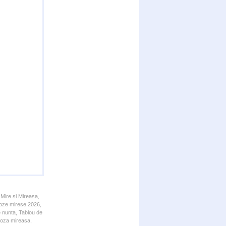
 Mire si Mireasa,
 Poze mirese 2026,
e nunta, Tablou de
 Poza mireasa,