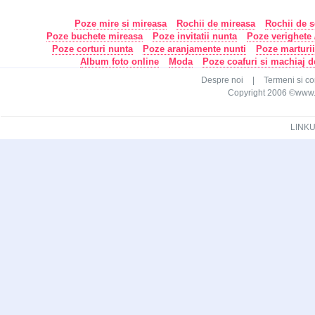
Poze mire si mireasa
Rochii de mireasa
Rochii de s
Poze buchete mireasa
Poze invitatii nunta
Poze verighete /
Poze corturi nunta
Poze aranjamente nunti
Poze marturi
Album foto online
Moda
Poze coafuri si machiaj 
Despre noi
|
Termeni si con
Copyright 2006 ©www.ca
LINKU