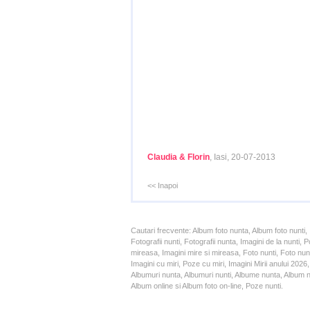
Claudia & Florin
, Iasi, 20-07-2013
<< Inapoi
Cautari frecvente: Album foto nunta, Album foto nunti,
Fotografii nunti, Fotografii nunta, Imagini de la nunt
mireasa, Imagini mire si mireasa, Foto nunti, Foto nun
Imagini cu miri, Poze cu miri, Imagini Mirii anului 20
Albumuri nunta, Albumuri nunti, Albume nunta, Album nun
Album online si Album foto on-line, Poze nunti.