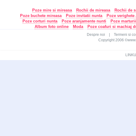
Poze mire si mireasa
Rochii de mireasa
Rochii de s
Poze buchete mireasa
Poze invitatii nunta
Poze verighete /
Poze corturi nunta
Poze aranjamente nunti
Poze marturi
Album foto online
Moda
Poze coafuri si machiaj 
Despre noi
|
Termeni si con
Copyright 2006 ©www.ca
LINKU