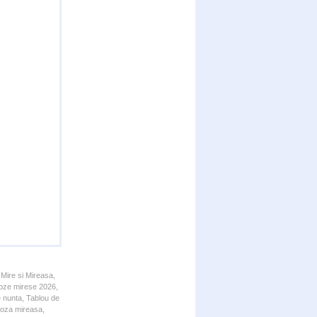
 Mire si Mireasa,
 Poze mirese 2026,
e nunta, Tablou de
 Poza mireasa,