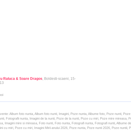
u Raluca & Soare Dragos
, Boldesti-scaeni, 15-
13
poi
cvente: Album foto nunta, Album foto nunti, Imagini, Poze nunta, Albume foto, Poze nunti, Poze
unti, Fotografii nunta, Imagini de la nunti, Poze de la nunti, Poze cu miri, Poze mire mireasa,
a, Imagini mire si mireasa, Foto nunti, Foto nunta, Fotografi nunta, Fotografi nunti, Albume d
ni cu miri, Poze cu miri, Imagini Mirii anului 2026, Poze nunta, Poze nunti 2026, Poze nuntii,