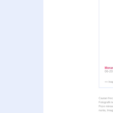
Morar
06-20
<< Ina
Cautari fre
Fotografii n
Poze mireas
nunta, Imagi