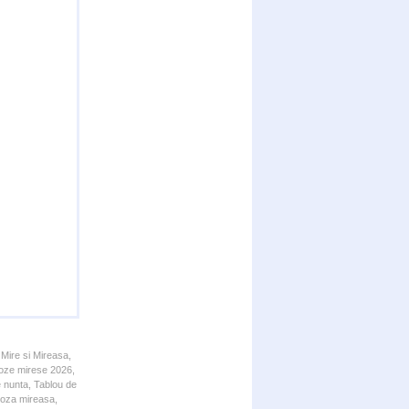
 Mire si Mireasa,
 Poze mirese 2026,
e nunta, Tablou de
 Poza mireasa,