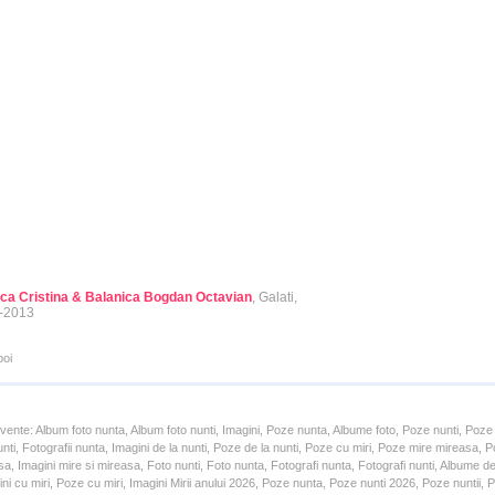
ca Cristina & Balanica Bogdan Octavian
, Galati,
-2013
poi
cvente: Album foto nunta, Album foto nunti, Imagini, Poze nunta, Albume foto, Poze nunti, Poze
unti, Fotografii nunta, Imagini de la nunti, Poze de la nunti, Poze cu miri, Poze mire mireasa,
a, Imagini mire si mireasa, Foto nunti, Foto nunta, Fotografi nunta, Fotografi nunti, Albume d
ni cu miri, Poze cu miri, Imagini Mirii anului 2026, Poze nunta, Poze nunti 2026, Poze nuntii,