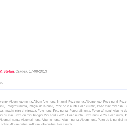
& Stefan
, Oradea, 17-08-2013
poi
cvente: Album foto nunta, Album foto nunti, Imagini, Poze nunta, Albume foto, Poze nunti, Poze
unti, Fotografii nunta, Imagini de la nunti, Poze de la nunti, Poze cu miri, Poze mire mireasa,
a, Imagini mire si mireasa, Foto nunti, Foto nunta, Fotografi nunta, Fotografi nunti, Albume d
ni cu miri, Poze cu miri, Imagini Mirii anului 2026, Poze nunta, Poze nunti 2026, Poze nuntii,
lbumuri nunta, Albumuri nunti, Albume nunta, Album nunta, Album nunti, Poze de la nunti si Ima
online, Album online si Album foto on-line, Poze nunti.