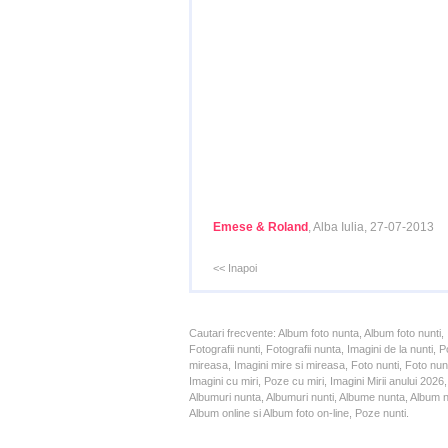
Emese & Roland
, Alba Iulia, 27-07-2013
<< Inapoi
Cautari frecvente: Album foto nunta, Album foto nunti,
Fotografii nunti, Fotografii nunta, Imagini de la nunt
mireasa, Imagini mire si mireasa, Foto nunti, Foto nun
Imagini cu miri, Poze cu miri, Imagini Mirii anului 20
Albumuri nunta, Albumuri nunti, Albume nunta, Album nun
Album online si Album foto on-line, Poze nunti.