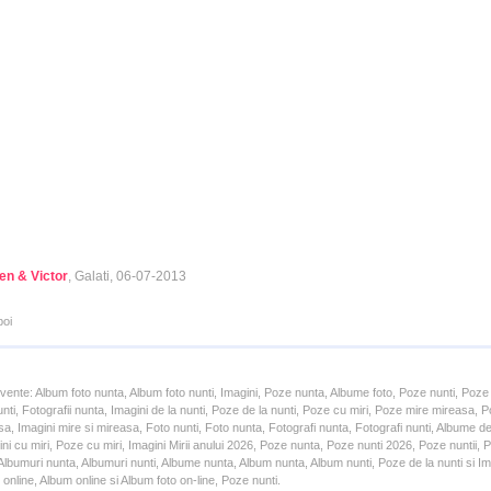
n & Victor
, Galati, 06-07-2013
poi
cvente: Album foto nunta, Album foto nunti, Imagini, Poze nunta, Albume foto, Poze nunti, Poze
unti, Fotografii nunta, Imagini de la nunti, Poze de la nunti, Poze cu miri, Poze mire mireasa,
a, Imagini mire si mireasa, Foto nunti, Foto nunta, Fotografi nunta, Fotografi nunti, Albume d
ni cu miri, Poze cu miri, Imagini Mirii anului 2026, Poze nunta, Poze nunti 2026, Poze nuntii,
lbumuri nunta, Albumuri nunti, Albume nunta, Album nunta, Album nunti, Poze de la nunti si Ima
online, Album online si Album foto on-line, Poze nunti.